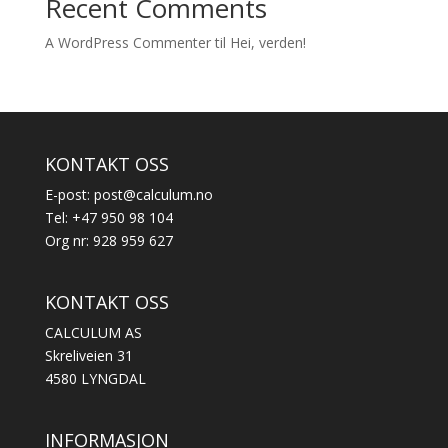
Recent Comments
A WordPress Commenter
til
Hei, verden!
KONTAKT OSS
E-post:
post@calculum.no
Tel: +47 950 98 104
Org nr: 928 959 627
KONTAKT OSS
CALCULUM AS
Skreliveien 31
4580 LYNGDAL
INFORMASJON