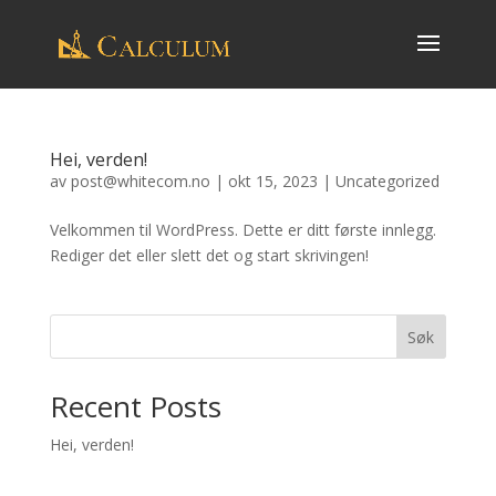
Hei, verden!
av
post@whitecom.no
|
okt 15, 2023
|
Uncategorized
Velkommen til WordPress. Dette er ditt første innlegg.
Rediger det eller slett det og start skrivingen!
Søk
Recent Posts
Hei, verden!