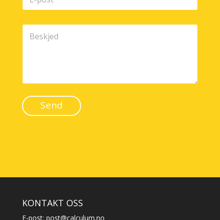
Send
KONTAKT OSS
E-post:
post@calculum.no