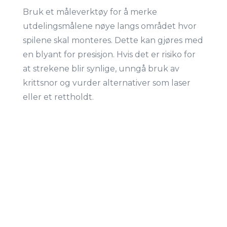
Bruk et måleverktøy for å merke
utdelingsmålene nøye langs området hvor
spilene skal monteres. Dette kan gjøres med
en blyant for presisjon. Hvis det er risiko for
at strekene blir synlige, unngå bruk av
krittsnor og vurder alternativer som laser
eller et rettholdt.