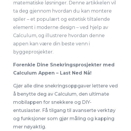
matematiske løsninger. Denne artikkelen vil
ta deg gjennom hvordan du kan montere
spiler – et populært og estetisk tiltalende
element i moderne design – ved hjelp av
Calculum, og illustrere hvordan denne
appen kan være din beste venn i
byggeprosjekter.
Forenkle Dine Snekringsprosjekter med
Calculum Appen – Last Ned Nå!
Gjør alle dine snekringsoppgaver lettere ved
å benytte deg av Calculum, den ultimate
mobilappen for snekkere og DIY-
entusiaster. Få tilgang til avanserte verktøy
og funksjoner som gjør måling og kapping
mer nøyaktig.