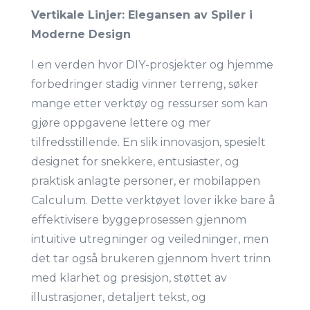
Vertikale Linjer: Elegansen av Spiler i
Moderne Design
I en verden hvor DIY-prosjekter og hjemme
forbedringer stadig vinner terreng, søker
mange etter verktøy og ressurser som kan
gjøre oppgavene lettere og mer
tilfredsstillende. En slik innovasjon, spesielt
designet for snekkere, entusiaster, og
praktisk anlagte personer, er mobilappen
Calculum. Dette verktøyet lover ikke bare å
effektivisere byggeprosessen gjennom
intuitive utregninger og veiledninger, men
det tar også brukeren gjennom hvert trinn
med klarhet og presisjon, støttet av
illustrasjoner, detaljert tekst, og