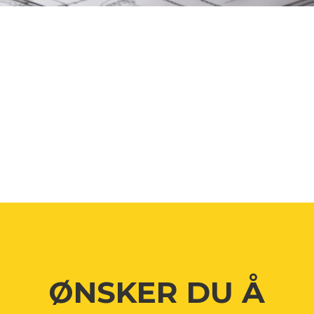
ØNSKER DU Å