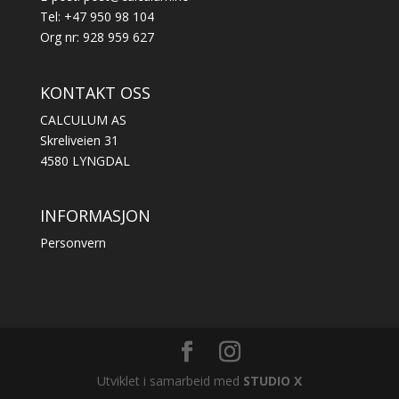
Tel: +47 950 98 104
Org nr: 928 959 627
KONTAKT OSS
CALCULUM AS
Skreliveien 31
4580 LYNGDAL
INFORMASJON
Personvern
Utviklet i samarbeid med
STUDIO X