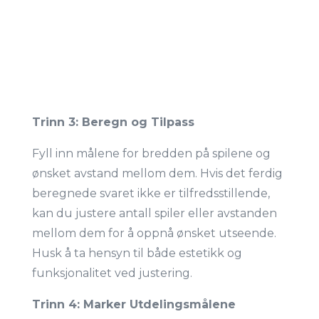
Trinn 3: Beregn og Tilpass
Fyll inn målene for bredden på spilene og
ønsket avstand mellom dem. Hvis det ferdig
beregnede svaret ikke er tilfredsstillende,
kan du justere antall spiler eller avstanden
mellom dem for å oppnå ønsket utseende.
Husk å ta hensyn til både estetikk og
funksjonalitet ved justering.
Trinn 4: Marker Utdelingsmålene