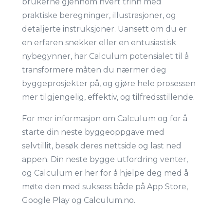
brukerne gjennom hvert trinn med
praktiske beregninger, illustrasjoner, og
detaljerte instruksjoner. Uansett om du er
en erfaren snekker eller en entusiastisk
nybegynner, har Calculum potensialet til å
transformere måten du nærmer deg
byggeprosjekter på, og gjøre hele prosessen
mer tilgjengelig, effektiv, og tilfredsstillende.
For mer informasjon om Calculum og for å
starte din neste byggeoppgave med
selvtillit, besøk deres nettside og last ned
appen. Din neste bygge utfordring venter,
og Calculum er her for å hjelpe deg med å
møte den med suksess både på App Store,
Google Play og Calculum.no.