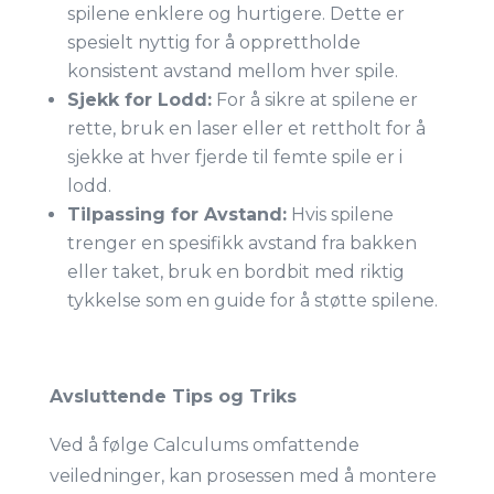
spilene enklere og hurtigere. Dette er
spesielt nyttig for å opprettholde
konsistent avstand mellom hver spile.
Sjekk for Lodd:
For å sikre at spilene er
rette, bruk en laser eller et rettholt for å
sjekke at hver fjerde til femte spile er i
lodd.
Tilpassing for Avstand:
Hvis spilene
trenger en spesifikk avstand fra bakken
eller taket, bruk en bordbit med riktig
tykkelse som en guide for å støtte spilene.
Avsluttende Tips og Triks
Ved å følge Calculums omfattende
veiledninger, kan prosessen med å montere