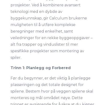
prosjekter. Ved å kombinere avansert
teknologi med en dybde av
byggekunnskap, gir Calculum brukerne
muligheten til å utføre komplekse
beregninger med enkelhet, samt
veiledninger for en rekke byggeoppgaver –
alt fra trapper og vinduslister til mer
spesifikke prosjekter som montering av
spiler.
Trinn 1: Planlegg og Forbered
Før du begynner, er det viktig å planlegge
plasseringen og det totale designet for
spilene. Bestem hvor på veggen spilene skal
monteres og mål området nøye. Dette
trinnet er avgjørende for å sikre at du kjøper