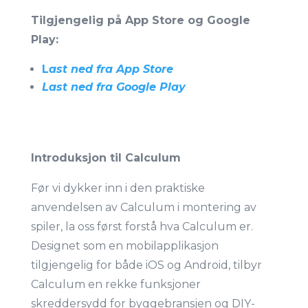
Tilgjengelig på App Store og Google
Play:
L
ast ned fra App Store
Last ned fra Google Play
Introduksjon til Calculum
Før vi dykker inn i den praktiske
anvendelsen av Calculum i montering av
spiler, la oss først forstå hva Calculum er.
Designet som en mobilapplikasjon
tilgjengelig for både iOS og Android, tilbyr
Calculum en rekke funksjoner
skreddersydd for byggebransjen og DIY-